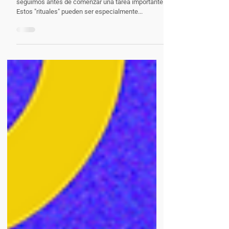
Rituales de Estudio: Cómo Crear Rutinas
que Potencien tu Aprendizaje
Todos tenemos pequeños hábitos o rutinas que
seguimos antes de comenzar una tarea importante.
Estos "rituales" pueden ser especialmente...