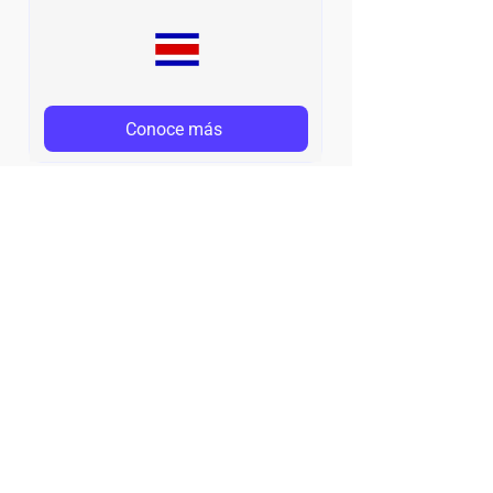
Conoce más
¿Cómo funciona y qué es un
Acuerdo de Ingresos