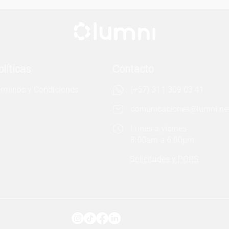
olíticas
Contacto
rminos y Condiciones
(+57) 311 309 03 41
comunicaciones@lumni.ne
Lunes a viernes
8:00am a 6:00pm
Solicitudes y PQRS