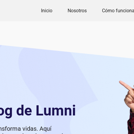
Inicio
Nosotros
Cómo funcion
log de Lumni
nsforma vidas. Aquí