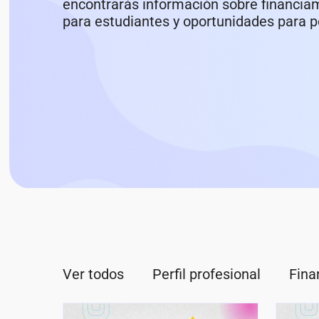
encontrarás información sobre financia
para estudiantes y oportunidades para po
Ver todos
Perfil profesional
Fina