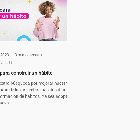
 2023
3 min de lectura
en la U
para construir un hábito
estra búsqueda por mejorar nuestras
, uno de los aspectos más desafiantes
 formación de hábitos. Ya sea adoptar
ueva...