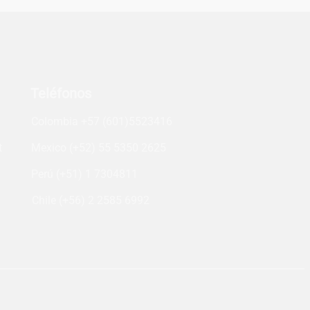
Teléfonos
Colombia +57 (601)5523416
t
Mexico (+52) 55 5350 2625
Perú (+51) 1 7304811
Chile (+56) 2 2585 6992