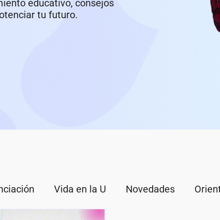
miento educativo, consejos
tenciar tu futuro.
nciación
Vida en la U
Novedades
Orien