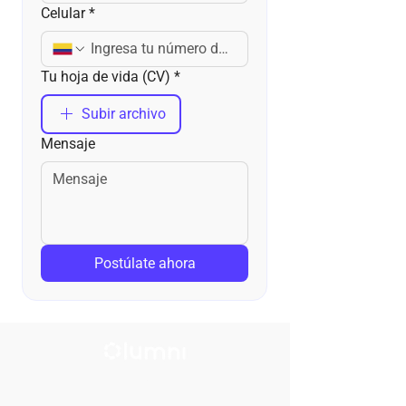
Celular
*
Tu hoja de vida (CV)
*
Subir archivo
Mensaje
Postúlate ahora
Menú