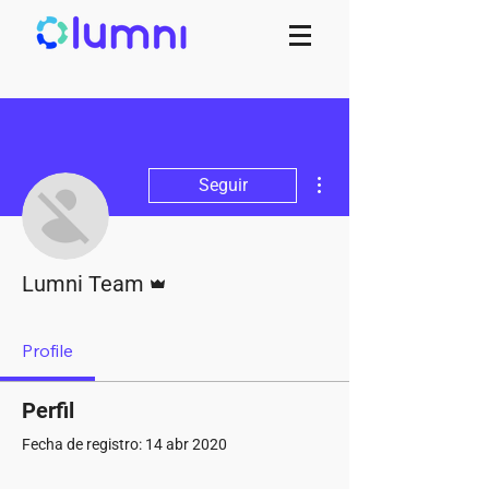
Más acciones
Seguir
Administrador
Lumni Team
Profile
Perfil
Fecha de registro: 14 abr 2020