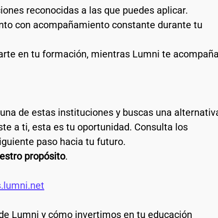
iones reconocidas a las que puedes aplicar.
ento con acompañamiento constante durante tu 
arte en tu formación, mientras Lumni te acompaña
una de estas instituciones y buscas una alternativ
te a ti, esta es tu oportunidad. Consulta los 
siguiente paso hacia tu futuro.
estro propósito
.
.lumni.net
 de Lumni y cómo invertimos en tu educación 