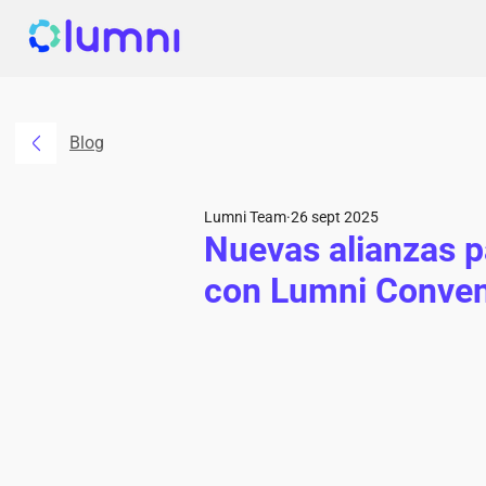
Blog
Lumni Team
26 sept 2025
Nuevas alianzas p
con Lumni Conven