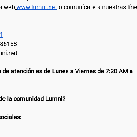
na web
www.lumni.net
 o comunícate a nuestras líne
1
086158
ni.net
 de atención es de Lunes a Viernes de 7:30 AM a 
 de la comunidad Lumni?
ociales: