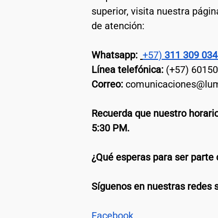
superior, visita nuestra pági
de atención:
Whatsapp:
+57) 
311 309 034
Línea telefónica:
 (+57) 6015
Correo:
comunicaciones@lum
Recuerda que nuestro horario
5:30 PM.
¿Qué esperas para ser parte
Síguenos en nuestras redes s
Facebook