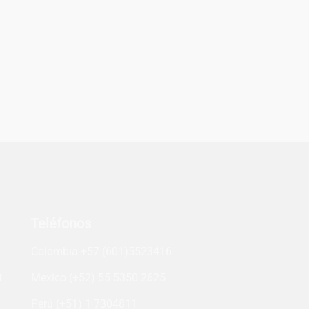
Teléfonos
turo es
sto/a?
Colombia +57 (601)5523416
t
Mexico (+52) 55 5350 2625
Perú (+51) 1 7304811