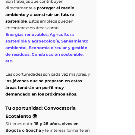
Son trabajos que contribuyen 
directamente a 
proteger el medio 
ambiente y a construir un futuro 
sostenible
. Estos empleos pueden 
encontrarse en áreas como:
Energías renovables, Agricultura 
sostenible y agroecología, Saneamiento 
ambiental, Economía circular y gestión 
de residuos, Construcción sostenible, 
etc.
Las oportunidades son cada vez mayores, y 
los jóvenes que se preparan en estas 
áreas tendrán un perfil muy 
demandado en los próximos años
.
Tu oportunidad: Convocatoria 
Ecotalento 🌍
Si tienes entre
18 y 28 años, vives en 
Bogotá o Soacha
 y te interesa formarte en 