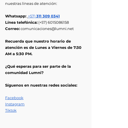
nuestras líneas de atención:
Whatsapp:
+57) 
311 309 0341
Línea telefónica:
 (+57) 6015086158
Correo:
comunicaciones@lumni.net
Recuerda que nuestro horario de 
atención es de Lunes a Viernes de 7:30 
AM a 5:30 PM.
¿Qué esperas para ser parte de la 
comunidad Lumni?
Síguenos en nuestras redes sociales:
Facebook
Instagram
Tiktok