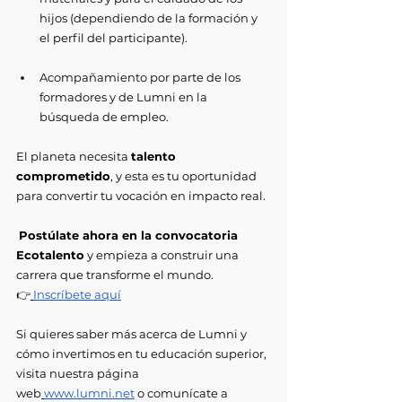
hijos (dependiendo de la formación y 
el perfil del participante).
Acompañamiento por parte de los 
formadores y de Lumni en la 
búsqueda de empleo.
El planeta necesita 
talento 
comprometido
, y esta es tu oportunidad 
para convertir tu vocación en impacto real.
Postúlate ahora en la convocatoria 
Ecotalento
 y empieza a construir una 
carrera que transforme el mundo.
👉
Inscríbete aquí
Si quieres saber más acerca de Lumni y 
cómo invertimos en tu educación superior, 
visita nuestra página 
web
www.lumni.net
 o comunícate a 