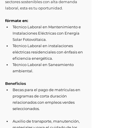
sectores sostenibles con alta demanda 
laboral, esta es tu oportunidad.
fórmate en:
Técnico Laboral en Mantenimiento e 
Instalaciones Eléctricas con Energía 
Solar Fotovoltaica.
Técnico Laboral en instalaciones 
eléctricas residenciales con énfasis en 
eficiencia energética.
Técnico Laboral en Saneamiento 
ambiental.
Beneficios
Becas para el pago de matrículas en 
programas de corta duración 
relacionados con empleos verdes 
seleccionados.
Auxilio de transporte, manutención, 
materiales y para el cuidado de los 