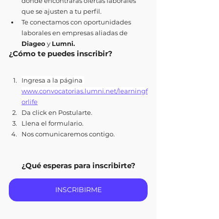
donde encontrarás ofertas laborales 
que se ajusten a tu perfil.
Te conectamos con oportunidades 
laborales en empresas aliadas de 
Diageo
 y 
Lumni.
¿Cómo te puedes inscribir?
Ingresa a la página 
www.convocatorias.lumni.net/learningf
orlife
Da click en Postularte. 
Llena el formulario.
Nos comunicaremos contigo.
¿Qué esperas para inscribirte?
INSCRIBIRME