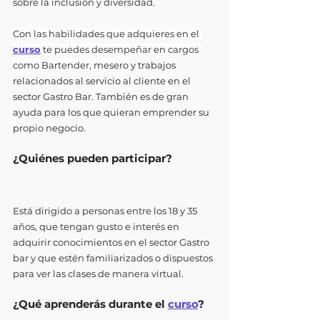
sobre la inclusión y diversidad.
Con las habilidades que adquieres en el 
curso
 te puedes desempeñar en cargos 
como Bartender, mesero
 y trabajos 
relacionados al servicio al cliente en el 
sector Gastro Bar. También es de gran 
ayuda para los que quieran emprender su 
propio negocio. 
¿Quiénes pueden participar?
Está dirigido a personas entre los 18 y 35 
años, que tengan gusto e interés en 
adquirir conocimientos en el sector Gastro 
bar y que estén familiarizados o dispuestos 
para ver las clases de manera virtual.
¿Qué aprenderás durante el 
curso
?