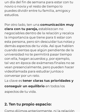
un día del fin de semana para estar con tu 
novio o novia y el resto de tiempo lo 
puedes dividir entre tu familia, amigos y 
estudios. 
Por otro lado, ten una 
comunicación muy 
clara con tu pareja,
 establezcan no 
negociables dentro de la relación y recalca 
la importancia que tiene para ti estar con 
esta persona, pero sin descuidar tus notas y 
demás aspectos de tu vida. Así que hablen 
cuando sientas que algún pendiente de la 
universidad no te permitirá pasar tiempo 
con ella, hagan acuerdos y, por ejemplo, 
tal vez en época de exámenes finales no se 
vean presencialmente, pero pueden hacer 
videollamada para estudiar juntos o 
conversar por un rato. 
La clave es 
tener claras tus prioridades y 
conseguir un equilibrio
 en todos los 
aspectos de tu vida. 
2. Ten tu propio espacio: 
Como dijimos anteriormente, ni la relación 