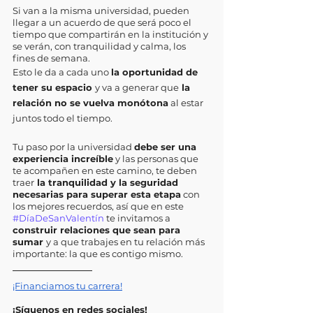
Si van a la misma universidad, pueden 
llegar a un acuerdo de que será poco el 
tiempo que compartirán en la institución y 
se verán, con tranquilidad y calma, los 
fines de semana. 
Esto le da a cada uno 
la oportunidad de 
tener su espacio 
y va a generar que
 la 
relación no se vuelva monótona
 al estar 
juntos todo el tiempo.
Tu paso por la universidad 
debe ser una 
experiencia increíble
 y las personas que 
te acompañen en este camino, te deben 
traer
 la tranquilidad y la seguridad 
necesarias para superar esta etapa
 con 
los mejores recuerdos, así que en este 
#DíaDeSanValentín
 te invitamos a 
construir relaciones que sean para 
sumar 
y a que trabajes en tu relación más 
importante: la que es contigo mismo. 
¡Financiamos tu carrera!
¡Síguenos en redes sociales!