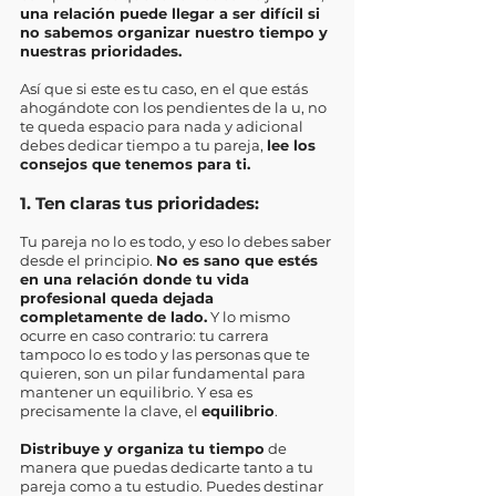
una relación puede llegar a ser difícil si 
no sabemos organizar nuestro tiempo y 
nuestras prioridades. 
Así que si este es tu caso, en el que estás 
ahogándote con los pendientes de la u, no 
te queda espacio para nada y adicional 
debes dedicar tiempo a tu pareja, 
lee los 
consejos que tenemos para ti. 
1. Ten claras tus prioridades: 
Tu pareja no lo es todo, y eso lo debes saber 
desde el principio. 
No es sano que estés 
en una relación donde tu vida 
profesional queda dejada 
completamente de lado.
 Y lo mismo 
ocurre en caso contrario: tu carrera 
tampoco lo es todo y las personas que te 
quieren, son un pilar fundamental para 
mantener un equilibrio. Y esa es 
precisamente la clave, el 
equilibrio
. 
Distribuye y organiza tu tiempo
 de 
manera que puedas dedicarte tanto a tu 
pareja como a tu estudio. Puedes destinar 