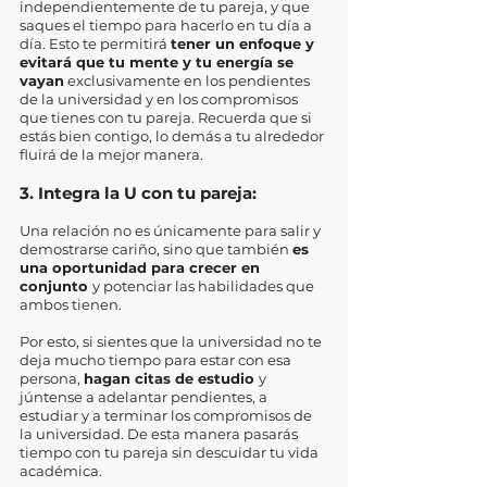
independientemente de tu pareja, y que 
saques el tiempo para hacerlo en tu día a 
día. Esto te permitirá 
tener un enfoque y 
evitará que tu mente y tu energía se 
vayan
 exclusivamente en los pendientes 
de la universidad y en los compromisos 
que tienes con tu pareja. Recuerda que si 
estás bien contigo, lo demás a tu alrededor 
fluirá de la mejor manera. 
3. Integra la U con tu pareja: 
Una relación no es únicamente para salir y 
demostrarse cariño, sino que también 
es 
una oportunidad para crecer en 
conjunto 
y potenciar las habilidades que 
ambos tienen. 
Por esto, si sientes que la universidad no te 
deja mucho tiempo para estar con esa 
persona, 
hagan citas de estudio 
y 
júntense a adelantar pendientes, a 
estudiar y a terminar los compromisos de 
la universidad. De esta manera pasarás 
tiempo con tu pareja sin descuidar tu vida 
académica. 