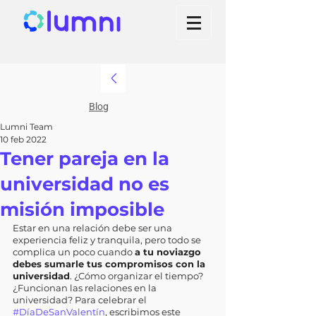
Blog
Lumni Team
10 feb 2022
Tener pareja en la
universidad no es
misión imposible
Estar en una relación debe ser una 
experiencia feliz y tranquila, pero todo se 
complica un poco cuando 
a tu noviazgo 
debes sumarle tus compromisos con la 
universidad
. ¿Cómo organizar el tiempo? 
¿Funcionan las relaciones en la 
universidad? Para celebrar el 
#DíaDeSanValentín
, escribimos este 