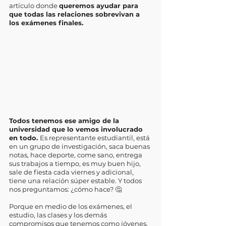
artículo donde 
queremos ayudar para 
que todas las relaciones sobrevivan a 
los exámenes finales. 
Todos tenemos ese amigo de la 
universidad que lo vemos involucrado 
en todo. 
Es representante estudiantil, está 
en un grupo de investigación, saca buenas 
notas, hace deporte, come sano, entrega 
sus trabajos a tiempo, es muy buen hijo, 
sale de fiesta cada viernes y adicional, 
tiene una relación súper estable. Y todos 
nos preguntamos: ¿cómo hace? 🤔
Porque en medio de los exámenes, el 
estudio, las clases y los demás 
compromisos que tenemos como jóvenes, 