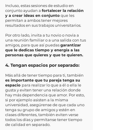
Incluso, estas sesiones de estudio en 
conjunto ayudan a 
fortalecer la relación 
y a crear ideas en conjunto
 que les 
permitan a ambos tener mejores 
resultados en sus trabajos universitarios. 
Por otro lado, invita a tu novio o novia a 
una reunión familiar o a una salida con tus 
amigos, para que así puedas 
garantizar 
que le dedicas tiempo y energía a las 
personas que quieres y que te quieren.
4. Tengan espacios por separado:
Más allá de tener tiempo para ti, también 
es importante que tu pareja tenga su 
espacio 
para realizar lo que a él o ella le 
gusta y eviten tener una relación donde 
hay más dependencia que amor. Por esto, 
si por ejemplo asisten a la misma 
universidad, asegúrense de que cada uno 
tenga su grupo de amigos y estén en 
clases diferentes, también eviten verse 
todos los días y permítanse tener tiempo 
de calidad en separado. 