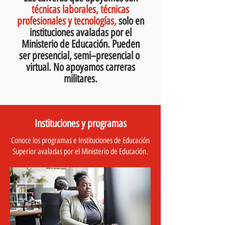
técnicas laborales, técnicas
profesionales y tecnologías,
solo en
instituciones avaladas por el
Ministerio de Educación. Pueden
ser presencial, semi–presencial o
virtual. No apoyamos carreras
militares.
Instituciones y programas
Conoce los programas e Instituciones de Educación
Superior avaladas por el Ministerio de Educación.