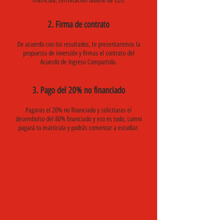
matrícula, certificación laboral de EDS.
2. Firma de contrato
De acuerdo con los resultados, te presentaremos la
propuesta de inversión y firmas el contrato del
Acuerdo de Ingreso Compartido.
3. Pago del 20% no financiado
Pagaras el 20% no financiado y solicitaras el
desembolso del 80% financiado y eso es todo, Lumni
pagará tu matricula y podrás comenzar a estudiar.