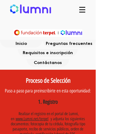
Inicio
Preguntas frecuentes
Requisitos e inscripción
Contáctanos
Proceso de Selección
Paso a paso para preinscribirte en esta oportunidad:
1. Registro
Realizar el registro en el portal de Lumni,
en
www.Lumni.net/terpel
y adjunta los siguientes
documentos: fotocopia de tu cédula, fotografía tipo
pasaporte, recibo de servicios públicos, orden de